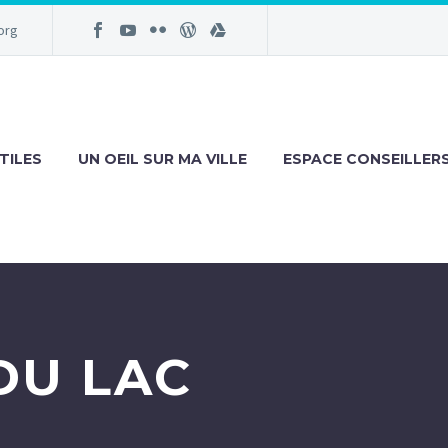
org
TILES
UN OEIL SUR MA VILLE
ESPACE CONSEILLER
DU LAC