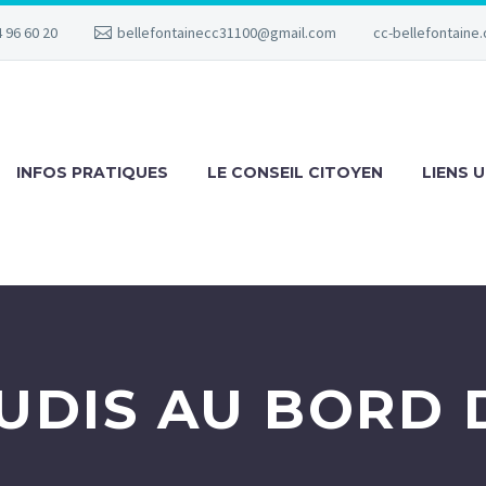
 96 60 20
bellefontainecc31100@gmail.com
cc-bellefontaine.
INFOS PRATIQUES
LE CONSEIL CITOYEN
LIENS U
EUDIS AU BORD 