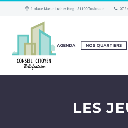
1 place Martin Luther King - 31100 Toulouse
07 84
AGENDA
NOS QUARTIERS
LES J