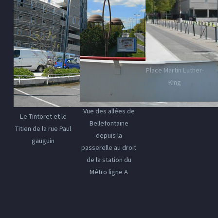
Place Martin Luther-
King
Vue des allées de
Le Tintoret et le
Bellefontaine
Titien de la rue Paul
depuis la
gauguin
passerelle au droit
de la station du
Métro ligne A