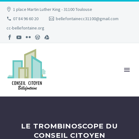
1 place Martin Luther King - 31100 Toulouse
07 84 96 60 20
bellefontainecc31100@gmail.com
cc-bellefontaine.org
LE TROMBINOSCOPE DU
CONSEIL CITOYEN