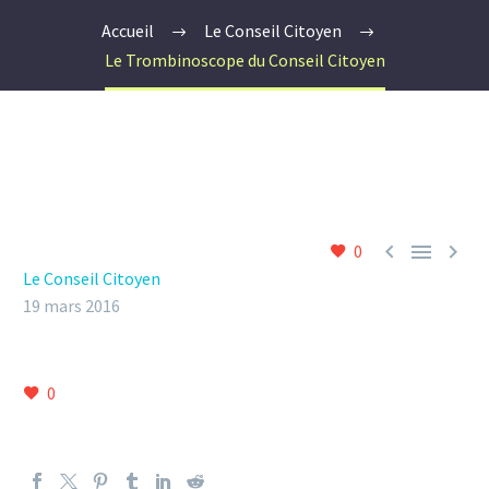
Accueil
Le Conseil Citoyen
Le Trombinoscope du Conseil Citoyen



0
Le Conseil Citoyen
19 mars 2016
0