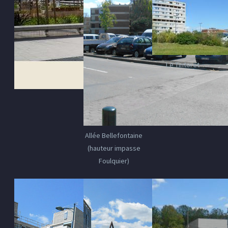
Le Tintoret
Allée Bellefontaine
(hauteur impasse
Foulquier)