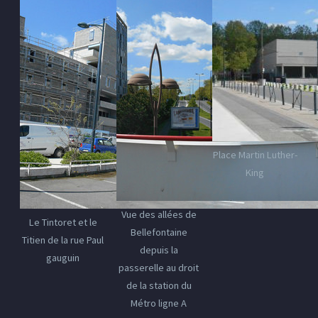
Place Martin Luther-
King
Vue des allées de
Le Tintoret et le
Bellefontaine
Titien de la rue Paul
depuis la
gauguin
passerelle au droit
de la station du
Métro ligne A