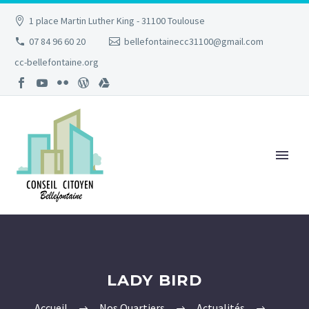
1 place Martin Luther King - 31100 Toulouse
07 84 96 60 20
bellefontainecc31100@gmail.com
cc-bellefontaine.org
LADY BIRD
Accueil
Nos Quartiers
Actualités