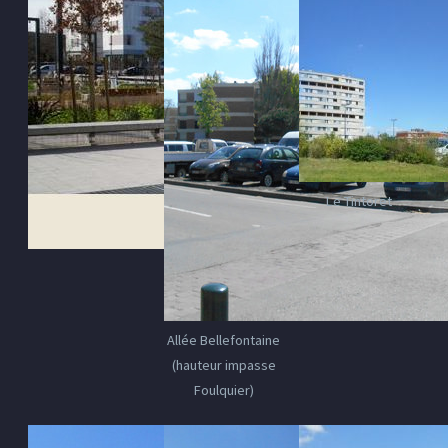
Le Tintoret
Allée Bellefontaine
(hauteur impasse
Foulquier)