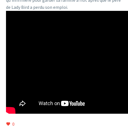
de Lady Bird a perdu son emploi.
0