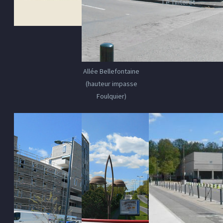
Le Tintoret
Allée Bellefontaine
(hauteur impasse
Foulquier)