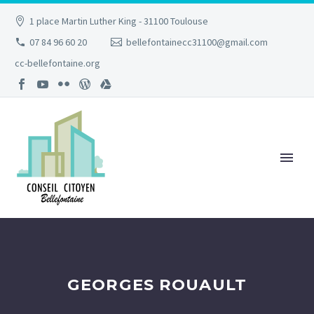
1 place Martin Luther King - 31100 Toulouse
07 84 96 60 20
bellefontainecc31100@gmail.com
cc-bellefontaine.org
GEORGES ROUAULT