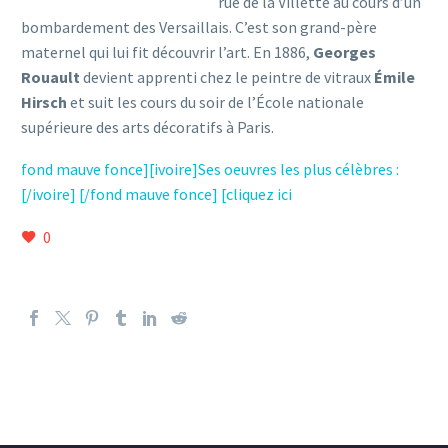
rue de la Villette au cours d’un
bombardement des Versaillais. C’est son grand-père
maternel qui lui fit découvrir l’art. En 1886,
Georges
Rouault
devient apprenti chez le peintre de vitraux
Émile
Hirsch
et suit les cours du soir de l’École nationale
supérieure des arts décoratifs à Paris.
fond mauve fonce][ivoire]Ses oeuvres les plus célèbres :
[/ivoire] [/fond mauve fonce] [cliquez ici
0