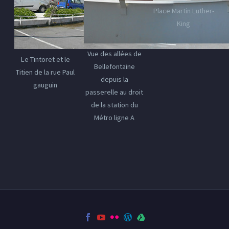
Place Martin Luther-
King
Vue des allées de
Le Tintoret et le
Bellefontaine
Titien de la rue Paul
depuis la
gauguin
passerelle au droit
de la station du
Métro ligne A