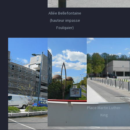
Allée Bellefontaine
(hauteur impasse
Foulquier)
Place Martin Luther-
King