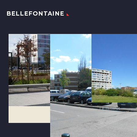
BELLEFONTAINE
Le Tintoret