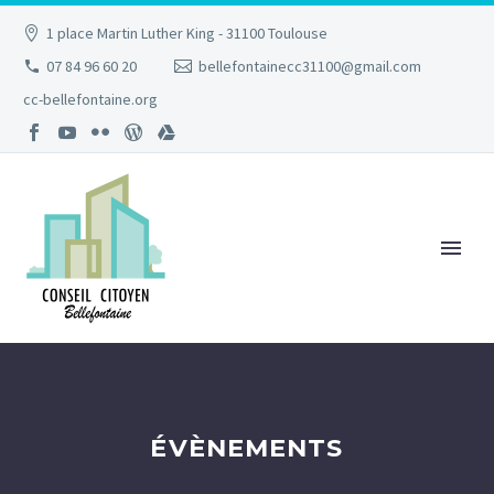
1 place Martin Luther King - 31100 Toulouse
07 84 96 60 20
bellefontainecc31100@gmail.com
cc-bellefontaine.org
ÉVÈNEMENTS