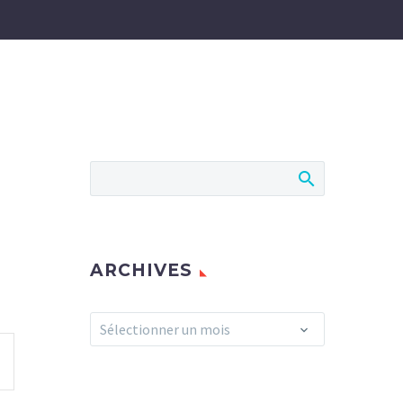
ARCHIVES
Archives
Sélectionner un mois
GATION