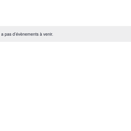
VUE
ÉVÈ
’y a pas d’évènements à venir.