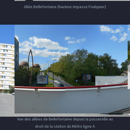
Allée Bellefontaine (hauteur impasse Foulquier)
Vue des allées de Bellefontaine depuis la passerelle au
droit de la station du Métro ligne A