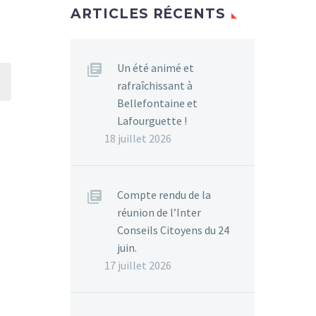
ARTICLES RÉCENTS
S
NEMENT
Un été animé et
rafraîchissant à
Bellefontaine et
Lafourguette !
18 juillet 2026
Compte rendu de la
réunion de l’Inter
Conseils Citoyens du 24
juin.
17 juillet 2026