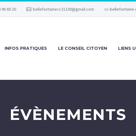
 96 60 20
bellefontainecc31100@gmail.com
cc-bellefontaine.
INFOS PRATIQUES
LE CONSEIL CITOYEN
LIENS U
ÉVÈNEMENTS