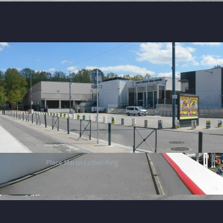
Place Martin Luther-King