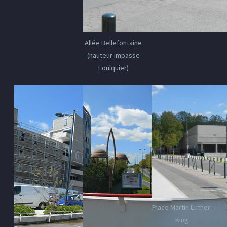
Allée Bellefontaine
(hauteur impasse
Foulquier)
Place Martin Luther-
King