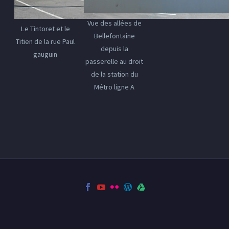
Vue des allées de
Le Tintoret et le
Bellefontaine
Titien de la rue Paul
depuis la
gauguin
passerelle au droit
de la station du
Métro ligne A