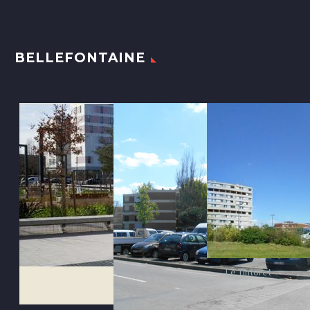
BELLEFONTAINE
Le Tintoret