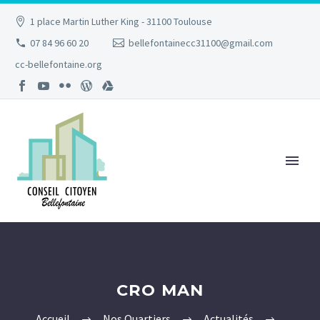
1 place Martin Luther King - 31100 Toulouse
07 84 96 60 20
bellefontainecc31100@gmail.com
cc-bellefontaine.org
CRO MAN
Accueil
Nos Quartiers
Actualités