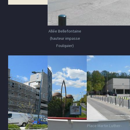
Allée Bellefontaine
(hauteur impasse
Foulquier)
Place Martin Luther-