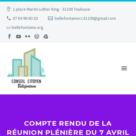
1 place Martin Luther King - 31100 Toulouse
07 84 96 60 20
bellefontainecc31100@gmail.com
cc-bellefontaine.org
COMPTE RENDU DE LA
RÉUNION PLÉNIÈRE DU 7 AVRIL