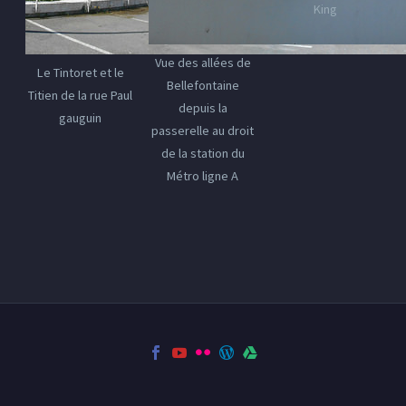
King
Vue des allées de
Le Tintoret et le
Bellefontaine
Titien de la rue Paul
depuis la
gauguin
passerelle au droit
de la station du
Métro ligne A