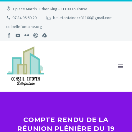
1 place Martin Luther King - 31100 Toulouse
07 84 96 60 20
bellefontainecc31100@gmail.com
cc-bellefontaine.org
COMPTE RENDU DE LA
RÉUNION PLÉNIÈRE DU 19