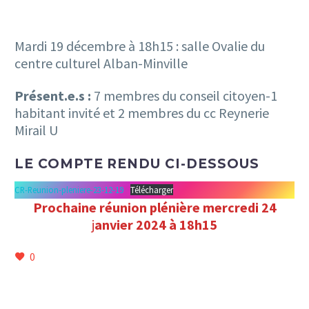
Mardi 19 décembre à 18h15 : salle Ovalie du
centre culturel Alban-Minville
Présent.e.s :
7 membres du conseil citoyen-1
habitant invité et 2 membres du cc Reynerie
Mirail U
LE COMPTE RENDU CI-DESSOUS
CR-Reunion-pleniere-23-12-19
Télécharger
Prochaine réunion plénière mercredi 24
j
anvier 2024 à 18h15
0