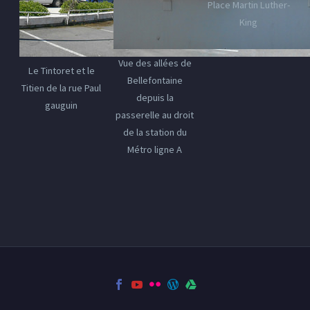
Place Martin Luther-
King
Vue des allées de
Le Tintoret et le
Bellefontaine
Titien de la rue Paul
depuis la
gauguin
passerelle au droit
de la station du
Métro ligne A