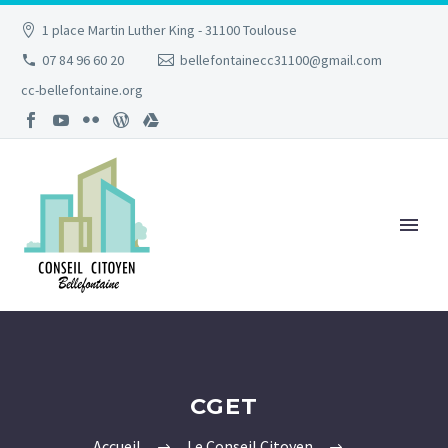
1 place Martin Luther King - 31100 Toulouse
07 84 96 60 20
bellefontainecc31100@gmail.com
cc-bellefontaine.org
CGET
Accueil
Le Conseil Citoyen