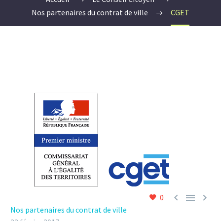
Nos partenaires du contrat de ville
CGET



0
Nos partenaires du contrat de ville