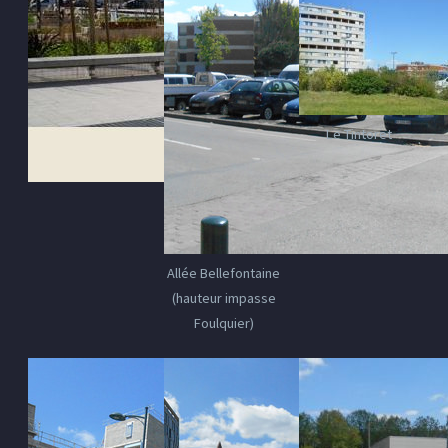
Le Tintoret
Allée Bellefontaine
(hauteur impasse
Foulquier)