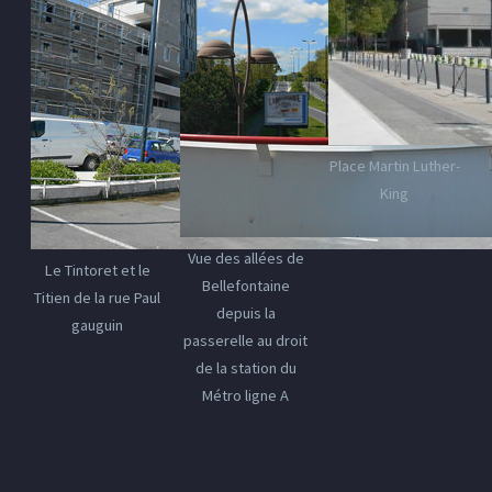
Place Martin Luther-
King
Vue des allées de
Le Tintoret et le
Bellefontaine
Titien de la rue Paul
depuis la
gauguin
passerelle au droit
de la station du
Métro ligne A