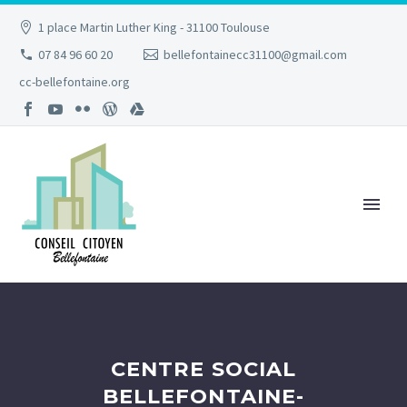
1 place Martin Luther King - 31100 Toulouse
07 84 96 60 20
bellefontainecc31100@gmail.com
cc-bellefontaine.org
CENTRE SOCIAL
BELLEFONTAINE-