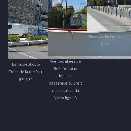
Place Martin Luther-
King
Vue des allées de
Le Tintoret et le
Bellefontaine
Titien de la rue Paul
depuis la
gauguin
passerelle au droit
de la station du
Métro ligne A