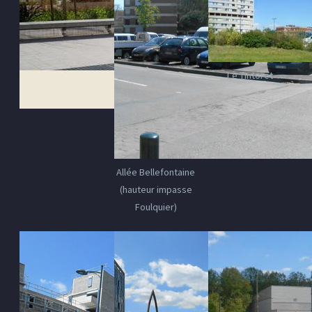
Le Tintoret
Allée Bellefontaine
(hauteur impasse
Foulquier)