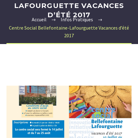
LAFOURGUETTE VACANCES
D’ÉTÉ 2017
Accueil
Infos Pratiques
Centre Social Bellefontaine-Lafourguette Vacances d’été
2017