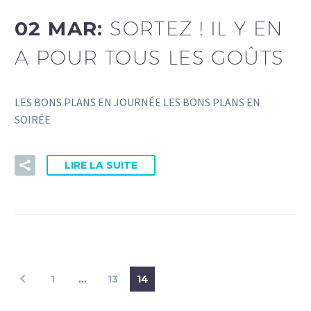
02 MAR:
SORTEZ ! IL Y EN
A POUR TOUS LES GOÛTS
LES BONS PLANS EN JOURNÉE LES BONS PLANS EN
SOIRÉE
LIRE LA SUITE
1
…
13
14