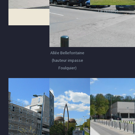
Le Tintoret
Allée Bellefontaine
(hauteur impasse
Foulquier)