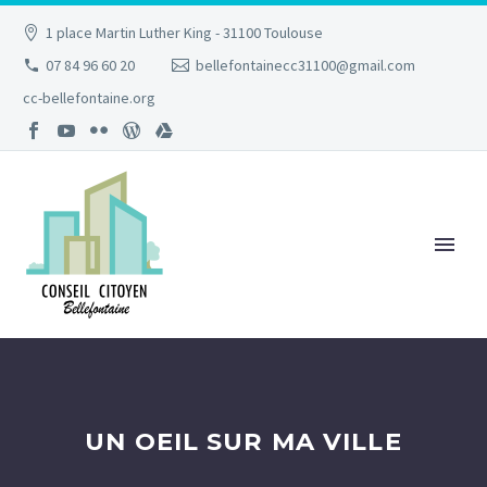
1 place Martin Luther King - 31100 Toulouse
07 84 96 60 20
bellefontainecc31100@gmail.com
cc-bellefontaine.org
UN OEIL SUR MA VILLE