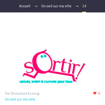
Accueil
Un oeil sur ma ville
14
Par Mohamed Azzoug
0
Un oeil sur ma ville