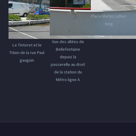
Place Martin Luther-
King
Vue des allées de
Le Tintoret et le
Bellefontaine
Titien de la rue Paul
depuis la
gauguin
passerelle au droit
de la station du
Métro ligne A