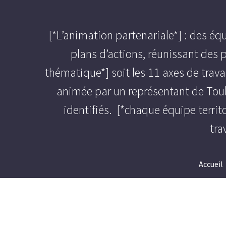
[*L’animation partenariale*] : des équ
plans d’actions, réunissant des p
thématique*] soit les 11 axes de trava
animée par un représentant de Toulo
identifiés. [*chaque équipe territ
tra
Accueil