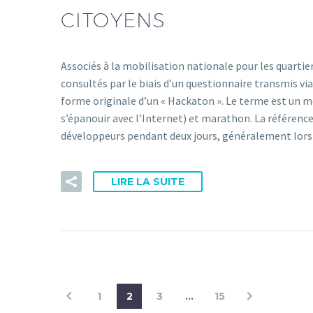
CITOYENS
Associés à la mobilisation nationale pour les quartier
consultés par le biais d’un questionnaire transmis via
forme originale d’un « Hackaton ». Le terme est un m
s’épanouir avec l’Internet) et marathon. La référence 
développeurs pendant deux jours, généralement lors
LIRE LA SUITE
1
2
3
…
15