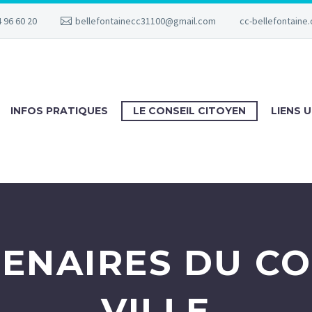
 96 60 20
bellefontainecc31100@gmail.com
cc-bellefontaine.
INFOS PRATIQUES
LE CONSEIL CITOYEN
LIENS U
ENAIRES DU C
VILLE