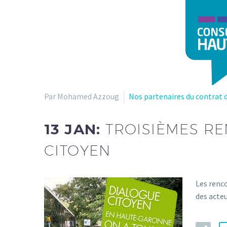
Par Mohamed Azzoug
Nos partenaires du contrat d
13 JAN:
TROISIÈMES R
CITOYEN
Les renco
des acteu