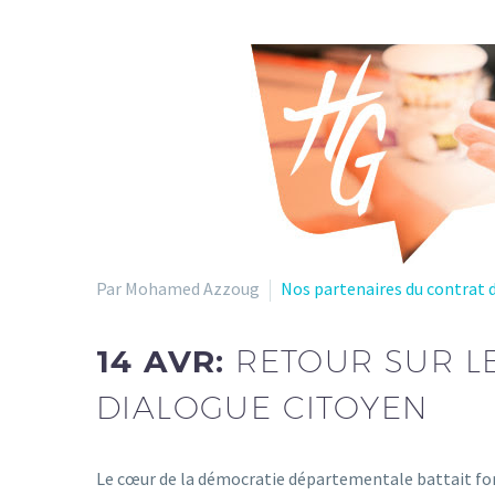
Par Mohamed Azzoug
Nos partenaires du contrat d
14 AVR:
RETOUR SUR L
DIALOGUE CITOYEN
Le cœur de la démocratie départementale battait fort 