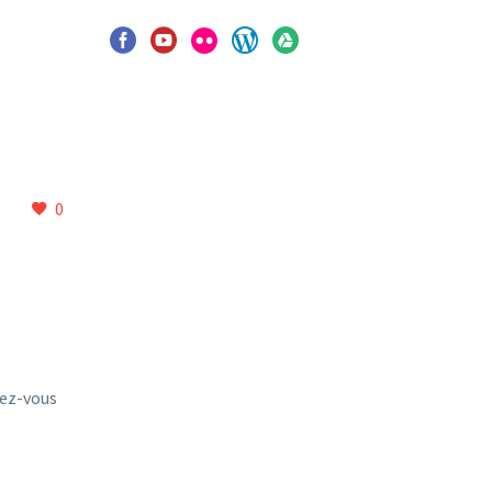
0
dez-vous