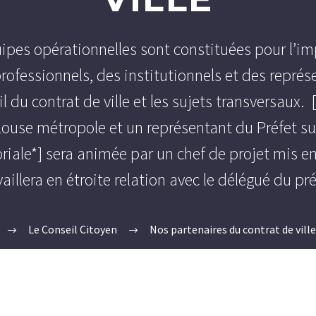
ipes opérationnelles sont constituées pour l’imp
rofessionnels, des institutionnels et des représ
il du contrat de ville et les sujets transversaux
use métropole et un représentant du Préfet sur
oriale*] sera animée par un chef de projet mis 
vaillera en étroite relation avec le délégué du pré
Le Conseil Citoyen
Nos partenaires du contrat de ville