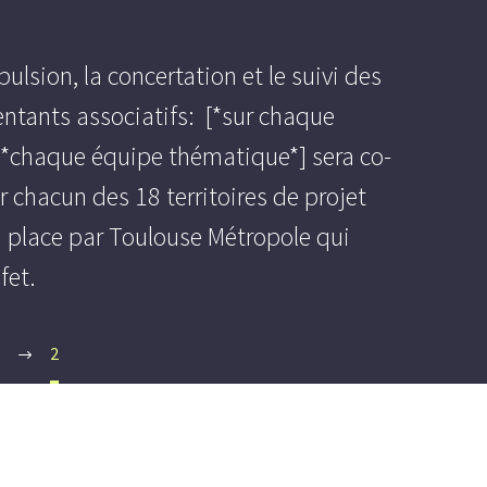
ulsion, la concertation et le suivi des
entants associatifs: [*sur chaque
. [*chaque équipe thématique*] sera co-
 chacun des 18 territoires de projet
en place par Toulouse Métropole qui
fet.
2