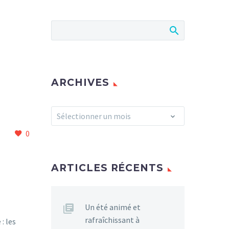
ARCHIVES
Archives
Sélectionner un mois
0
ARTICLES RÉCENTS
Un été animé et
rafraîchissant à
: les