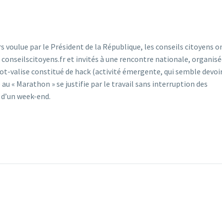
s voulue par le Président de la République, les conseils citoyens o
 conseilscitoyens.fr et invités à une rencontre nationale, organisé
ot-valise constitué de hack (activité émergente, qui semble devoi
au « Marathon » se justifie par le travail sans interruption des
 d’un week-end.