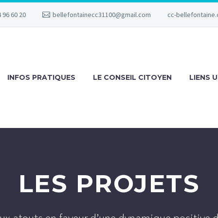
 96 60 20
bellefontainecc31100@gmail.com
cc-bellefontaine.
INFOS PRATIQUES
LE CONSEIL CITOYEN
LIENS U
LES PROJETS