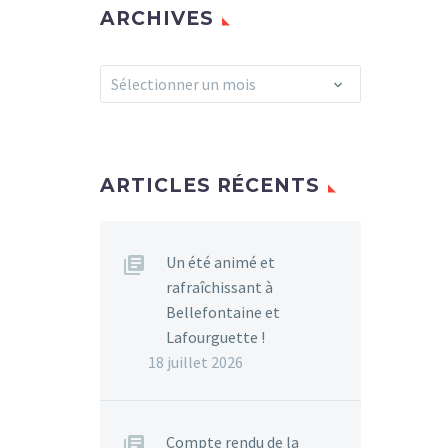
ARCHIVES
Archives
Sélectionner un mois
ARTICLES RÉCENTS
Un été animé et
rafraîchissant à
Bellefontaine et
Lafourguette !
18 juillet 2026
Compte rendu de la