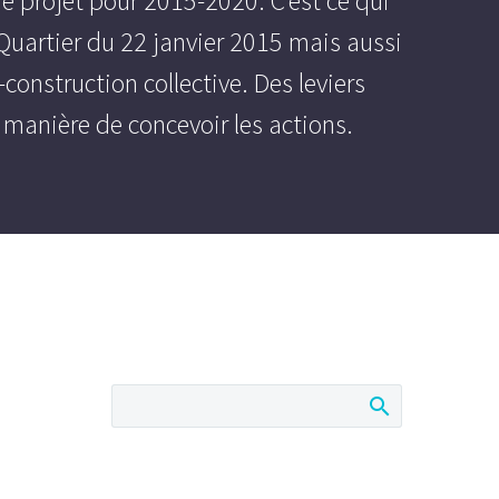
 projet pour 2015-2020. C’est ce qui
 Quartier du 22 janvier 2015 mais aussi
construction collective. Des leviers
la manière de concevoir les actions.