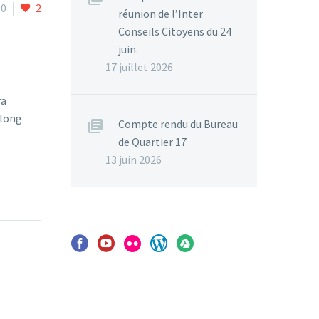
0
2
réunion de l’Inter
Conseils Citoyens du 24
juin.
17 juillet 2026
ra
 long
Compte rendu du Bureau
de Quartier 17
13 juin 2026