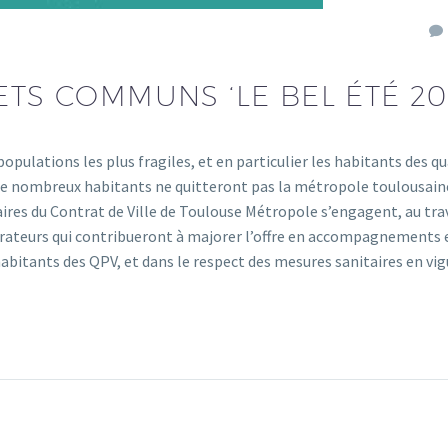
ETS COMMUNS ‘LE BEL ÉTÉ 20
opulations les plus fragiles, et en particulier les habitants des qu
té, de nombreux habitants ne quitteront pas la métropole toulousai
naires du Contrat de Ville de Toulouse Métropole s’engagent, au tra
pérateurs qui contribueront à majorer l’offre en accompagnements 
 habitants des QPV, et dans le respect des mesures sanitaires en vig