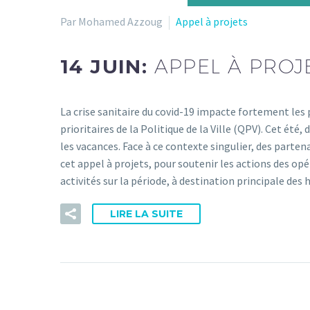
Par Mohamed Azzoug
Appel à projets
14 JUIN:
APPEL À PROJ
La crise sanitaire du covid-19 impacte fortement les p
prioritaires de la Politique de la Ville (QPV). Cet é
les vacances. Face à ce contexte singulier, des parte
cet appel à projets, pour soutenir les actions des o
activités sur la période, à destination principale des
LIRE LA SUITE