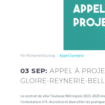
Par Mohamed Azzoug
Appel à projets
03 SEP:
APPEL À PROJ
GLOIRE-REYNERIE-BELL
Le contrat de ville Toulouse Métropole 2015-2020 inscr
l’orientation n°4 : Accroitre et diversifier les pratiques