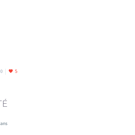
0
5
TÉ
dans