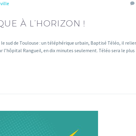
ville
UE À L’HORIZON !
e sud de Toulouse : un téléphérique urbain, Baptisé Téléo, il relie
r l’hôpital Rangueil, en dix minutes seulement. Téléo sera le plus