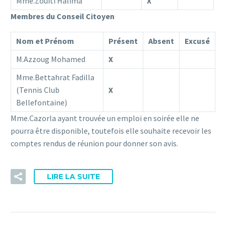
Mme.Zouiti Halima
X
Membres du Conseil Citoyen
Nom et Prénom
Présent
Absent
Excusé
M.Azzoug Mohamed
X
Mme.Bettahrat Fadilla
(Tennis Club
X
Bellefontaine)
Mme.Cazorla ayant trouvée un emploi en soirée elle ne
pourra être disponible, toutefois elle souhaite recevoir les
comptes rendus de réunion pour donner son avis.
LIRE LA SUITE