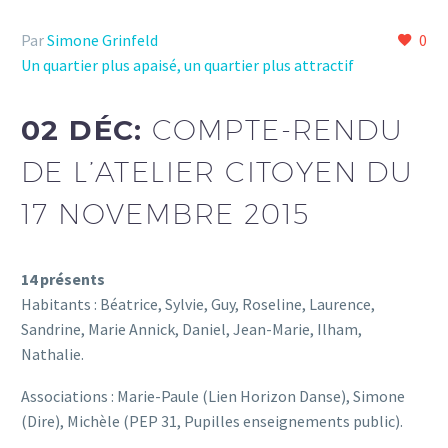
Par
Simone Grinfeld
0
Un quartier plus apaisé, un quartier plus attractif
02 DÉC:
COMPTE-RENDU
DE L’ATELIER CITOYEN DU
17 NOVEMBRE 2015
14 présents
Habitants : Béatrice, Sylvie, Guy, Roseline, Laurence,
Sandrine, Marie Annick, Daniel, Jean-Marie, Ilham,
Nathalie.
Associations : Marie-Paule (Lien Horizon Danse), Simone
(Dire), Michèle (PEP 31, Pupilles enseignements public).