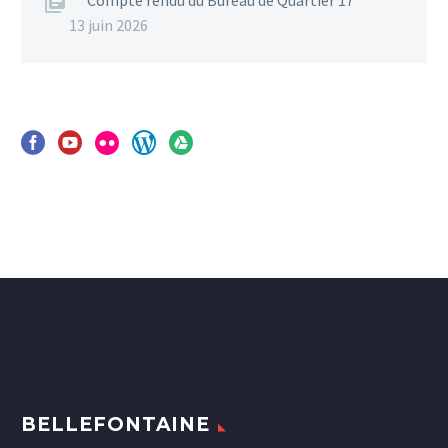
Compte rendu du Bureau de Quartier 17
13 juin 2026
BELLEFONTAINE