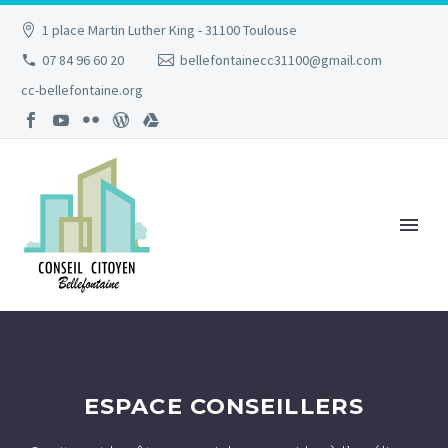
1 place Martin Luther King - 31100 Toulouse
07 84 96 60 20
bellefontainecc31100@gmail.com
cc-bellefontaine.org
ESPACE CONSEILLERS