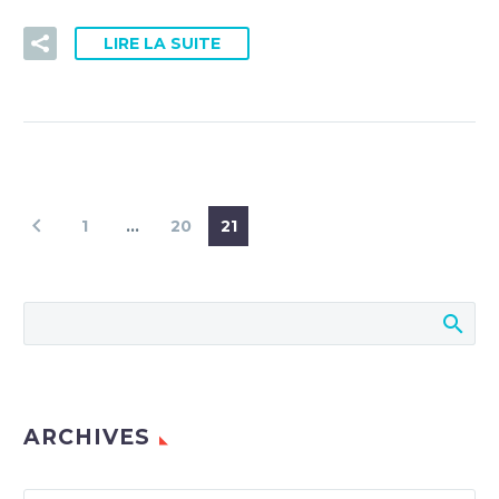
LIRE LA SUITE
1
…
20
21
ARCHIVES