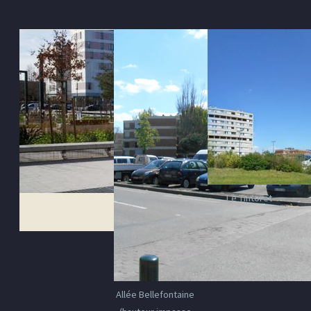
Le Tintoret
Allée Bellefontaine