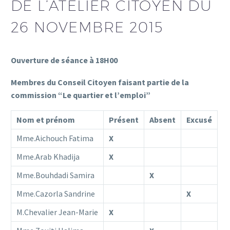
DE L’ATELIER CITOYEN DU
26 NOVEMBRE 2015
Ouverture de séance à 18H00
Membres du Conseil Citoyen faisant partie de la
commission “Le quartier et l’emploi”
Nom et prénom
Présent
Absent
Excusé
Mme.Aichouch Fatima
X
Mme.Arab Khadija
X
Mme.Bouhdadi Samira
X
Mme.Cazorla Sandrine
X
M.Chevalier Jean-Marie
X