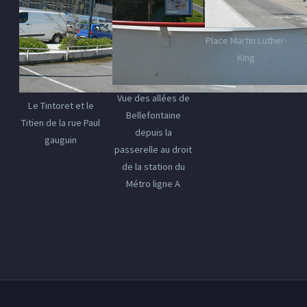
Place Martin Luther-
King
Vue des allées de
Le Tintoret et le
Bellefontaine
Titien de la rue Paul
depuis la
gauguin
passerelle au droit
de la station du
Métro ligne A