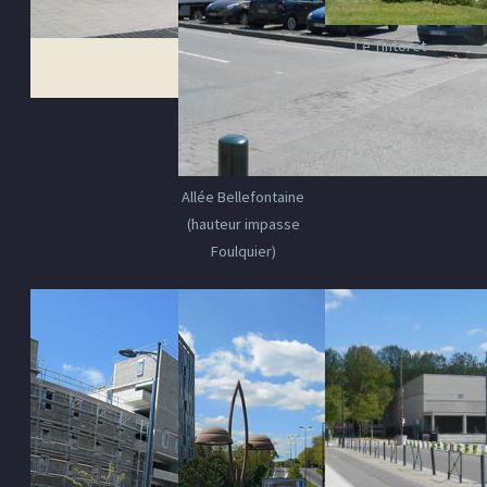
Le Tintoret
Allée Bellefontaine
(hauteur impasse
Foulquier)