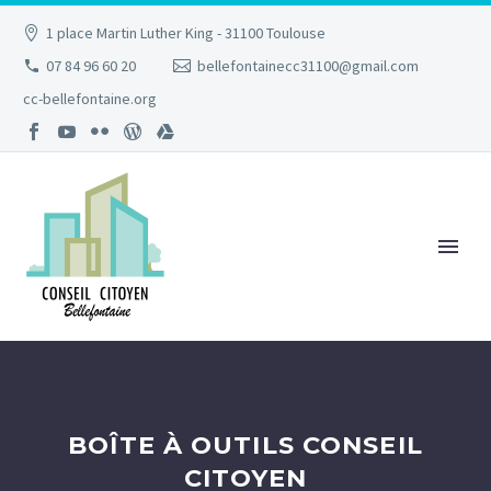
1 place Martin Luther King - 31100 Toulouse
07 84 96 60 20
bellefontainecc31100@gmail.com
cc-bellefontaine.org
BOÎTE À OUTILS CONSEIL
CITOYEN