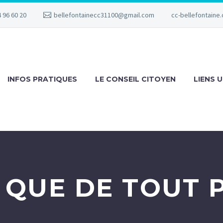
 96 60 20
bellefontainecc31100@gmail.com
cc-bellefontaine.
INFOS PRATIQUES
LE CONSEIL CITOYEN
LIENS U
 QUE DE TOUT 