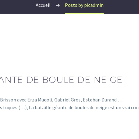
Accueil
Posts by picadmin
ÉANTE DE BOULE DE NEIGE
 Brisson avec Erza Muqoli, Gabriel Gros, Esteban Durand ….
s tuques (…), La bataille géante de boules de neige est un vrai co