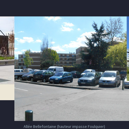
Allée Bellefontaine (hauteur impasse Foulquier)