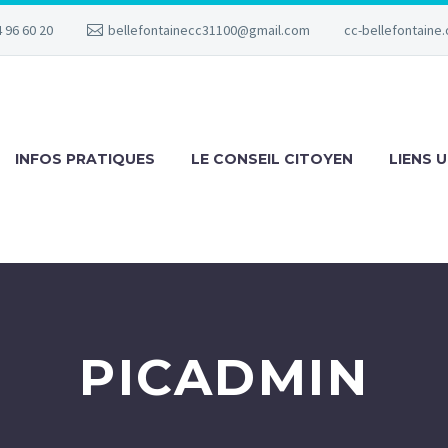
 96 60 20
bellefontainecc31100@gmail.com
cc-bellefontaine.
INFOS PRATIQUES
LE CONSEIL CITOYEN
LIENS U
PICADMIN