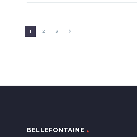
1
2
3
BELLEFONTAINE