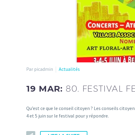
Par picadmin
Actualités
19 MAR:
80. FESTIVAL 
Qu’est ce que le conseil citoyen ? Les conseils citoye
4 et 5 juin sur le festival pour y répondre.