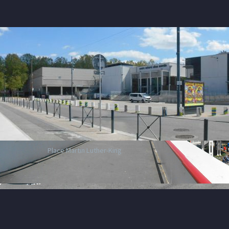
Place Martin Luther-King