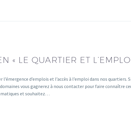
EN « LE QUARTIER ET L’EMPLOI
r l’émergence d’emplois et l’accès à l’emploi dans nos quartiers. S
 domaines vous gagnerez à nous contacter pour faire connaître ceu
lématiques et souhaitez…