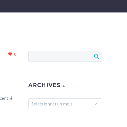
0
ARCHIVES
ncentré
Archives
Sélectionner un mois