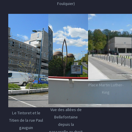
Foulquier)
Place Martin Luther-
King
Vue des allées de
Le Tintoret et le
Bellefontaine
Titien de la rue Paul
depuis la
gauguin
passerelle au droit