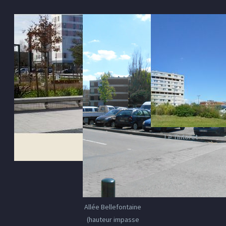
Le Tintoret
Allée Bellefontaine
(hauteur impasse