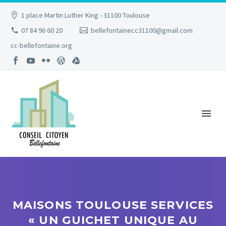
1 place Martin Luther King - 31100 Toulouse
07 84 96 60 20
bellefontainecc31100@gmail.com
cc-bellefontaine.org
MAISONS TOULOUSE SERVICES
« UN GUICHET UNIQUE AU