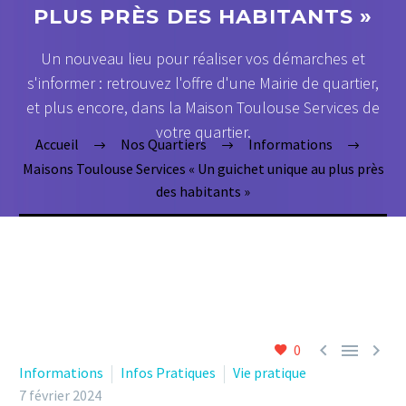
PLUS PRÈS DES HABITANTS »
Un nouveau lieu pour réaliser vos démarches et
s'informer : retrouvez l'offre d'une Mairie de quartier,
et plus encore, dans la Maison Toulouse Services de
votre quartier.
Accueil
Nos Quartiers
Informations
Maisons Toulouse Services « Un guichet unique au plus près
des habitants »



0
Informations
Infos Pratiques
Vie pratique
7 février 2024