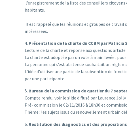
l’enregistrement de la liste des conseillers citoyens et
habitants.
Il est rappelé que les réunions et groupes de travail
intéressées.
4.
Présentation de la charte du CCBM par Patricia 
Lecture de la charte et réponse aux questions article p
La charte est adoptée par un vote à main levée : pour
La personne qui s’est abstenue souhaitait un règleme
L’idée d’utiliser une partie de la subvention de fon
par une participante.
5.
Bureau de la commission de quartier du 7 septe
Compte rendu, voir le slide diffusé par Laurence Jolly 
Pré- commission le 02/11/2016 à 18h30 et commission
Thème : les sujets issus du renouvellement urbain déb
6.
Restitution des diagnostics et des proposition