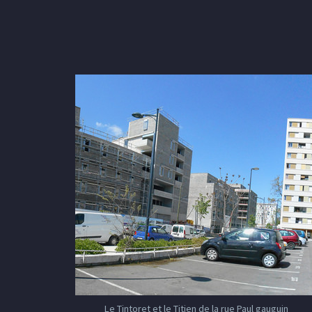
Le Tintoret et le Titien de la rue Paul gauguin