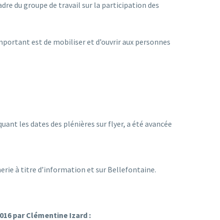
cadre du groupe de travail sur la participation des
important est de mobiliser et d’ouvrir aux personnes
ant les dates des plénières sur flyer, a été avancée
nerie à titre d’information et sur Bellefontaine.
16 par Clémentine Izard :