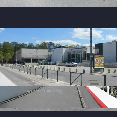
Place Martin Luther-King