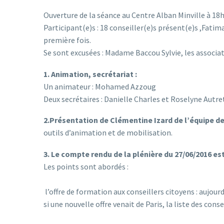
Ouverture de la séance au Centre Alban Minville à 18h
Participant(e)s : 18 conseiller(e)s présent(e)s ,Fat
première fois.
Se sont excusées : Madame Baccou Sylvie, les associati
1. Animation, secrétariat :
Un animateur : Mohamed Azzoug
Deux secrétaires : Danielle Charles et Roselyne Autre
2.Présentation de Clémentine Izard de l’équipe d
outils d’animation et de mobilisation.
3. Le compte rendu de la plénière du 27/06/2016 es
Les points sont abordés :
l’offre de formation aux conseillers citoyens : aujou
si une nouvelle offre venait de Paris, la liste des co