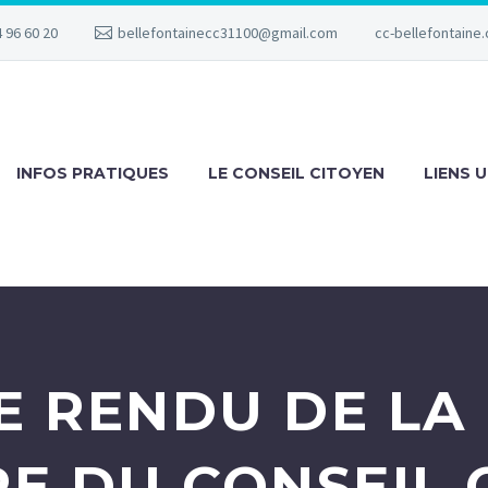
 96 60 20
bellefontainecc31100@gmail.com
cc-bellefontaine.
INFOS PRATIQUES
LE CONSEIL CITOYEN
LIENS U
E RENDU DE LA
RE DU CONSEIL 