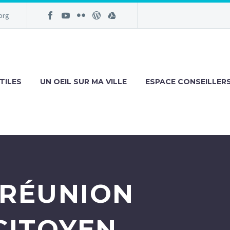
org
TILES
UN OEIL SUR MA VILLE
ESPACE CONSEILLER
 RÉUNION
CITOYEN