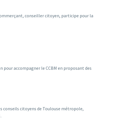
ommerçant, conseiller citoyen, participe pour la
alton pour accompagner le CCBM en proposant des
les conseils citoyens de Toulouse métropole,
.