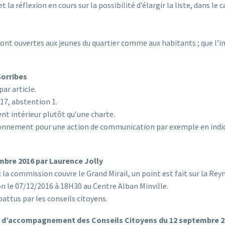
 la réflexion en cours sur la possibilité d’élargir la liste, dans le 
 sont ouvertes aux jeunes du quartier comme aux habitants ; que l’
Sorribes
ar article.
 17, abstention 1.
nt intérieur plutôt qu’une charte.
ctionnement pour une action de communication par exemple en indiqu
mbre 2016 par Laurence Jolly
: la commission couvre le Grand Mirail, un point est fait sur la Rey
 le 07/12/2016 à 18H30 au Centre Alban Minville.
attus par les conseils citoyens.
s d’accompagnement des Conseils Citoyens du 12 septembre 20