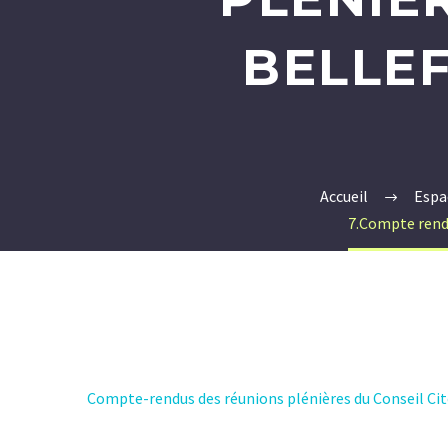
BELLE
Accueil
Espa
7.Compte rendu
Compte-rendus des réunions plénières du Conseil Ci