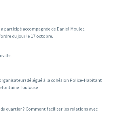
y a participé accompagnée de Daniel Moulet.
ordre du jour le 17 octobre.
ville.
 (organisateur) délégué à la cohésion Police-Habitant
lefontaine Toulouse
n du quartier ? Comment faciliter les relations avec