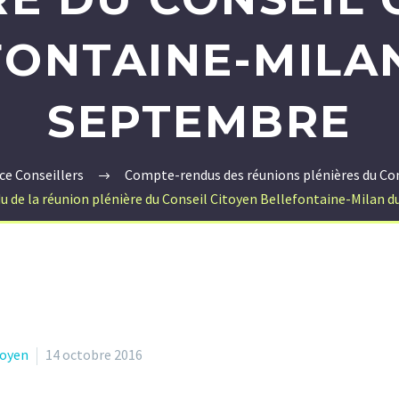
FONTAINE-MILAN
SEPTEMBRE
ce Conseillers
Compte-rendus des réunions plénières du Con
 de la réunion plénière du Conseil Citoyen Bellefontaine-Milan 
toyen
14 octobre 2016