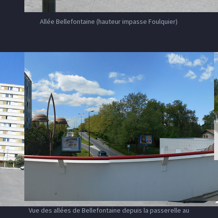
Allée Bellefontaine (hauteur impasse Foulquier)
Vue des allées de Bellefontaine depuis la passerelle au