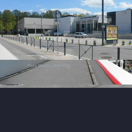
Place Martin Luther-King