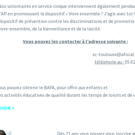
Nos volontaires en service civique interviennent également pendan
TAP en promouvant le dispositif « Vivre ensemble ? J’agis avec toi ! 
dispositif de prévention contre les discriminations et de promotio
vivre-ensemble, de la bienveillance et de la laïcité.
Vous pouvez les contacter à l’adresse suivante :
sc-toulouse@afocal.f
téléphone au :
05.62
ous pouvez obtenir le BAFA, pour offrir aux enfants et
s activités éducatives de qualité durant les temps de loisirs et de 
VOIR +
Dès 21 ans vous pouvez vous inscrire 