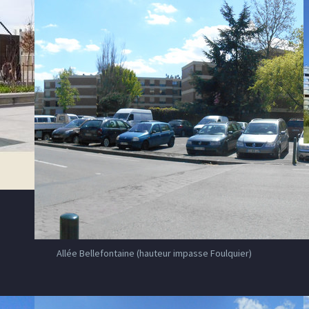
Allée Bellefontaine (hauteur impasse Foulquier)