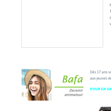
Dès 17 ans v
aux jeunes de
POUR EN SA