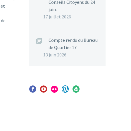
Conseils Citoyens du 24
 et
juin.
e
17 juillet 2026
 de
Compte rendu du Bureau
de Quartier 17
13 juin 2026