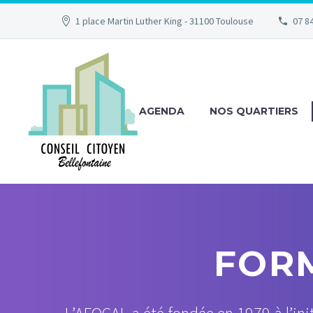
1 place Martin Luther King - 31100 Toulouse
07 84
AGENDA
NOS QUARTIERS
FOR