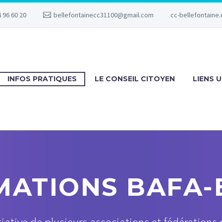
 96 60 20
bellefontainecc31100@gmail.com
cc-bellefontaine.
INFOS PRATIQUES
LE CONSEIL CITOYEN
LIENS U
MATIONS BAFA-