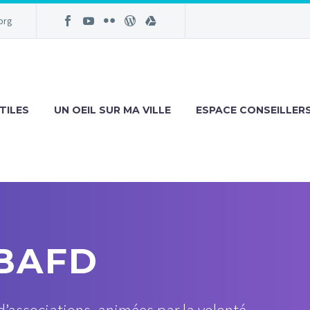
org
TILES
UN OEIL SUR MA VILLE
ESPACE CONSEILLER
BAFD