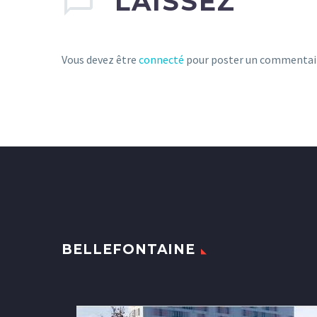
LAISSEZ
Vous devez être
connecté
pour poster un commentai
BELLEFONTAINE