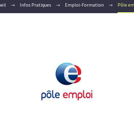
eil
Infos Pratiques
Emploi-Formation
Pôle em