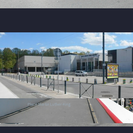
Place Martin Luther-King