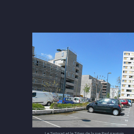
Le Tintoret et le Titien de la rue Paul gauguin