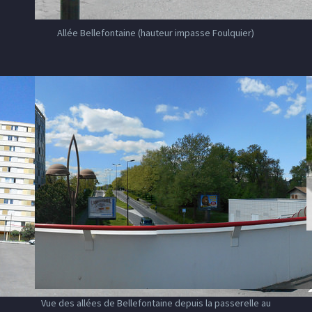
Allée Bellefontaine (hauteur impasse Foulquier)
Vue des allées de Bellefontaine depuis la passerelle au