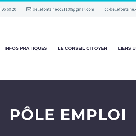
 96 60 20
bellefontainecc31100@gmail.com
cc-bellefontaine.
INFOS PRATIQUES
LE CONSEIL CITOYEN
LIENS U
PÔLE EMPLOI