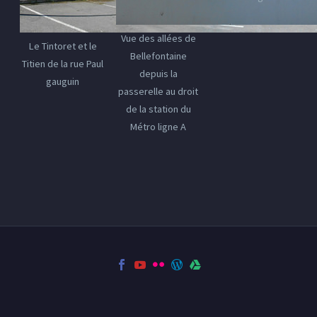
Vue des allées de
Le Tintoret et le
Bellefontaine
Titien de la rue Paul
depuis la
gauguin
passerelle au droit
de la station du
Métro ligne A