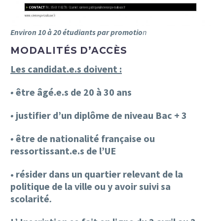
Environ 10 à 20 étudiants par promotio
n
MODALITÉS D’ACCÈS
Les candidat.e.s doivent :
•
être âgé.e.s de 20 à 30 ans
•
justifier d’un diplôme de niveau
Bac + 3
•
être de nationalité française ou
ressortissant.e.s de l’UE
• résider dans un quartier
relevant de la
politique de la
ville ou y avoir suivi sa
scolarité
.