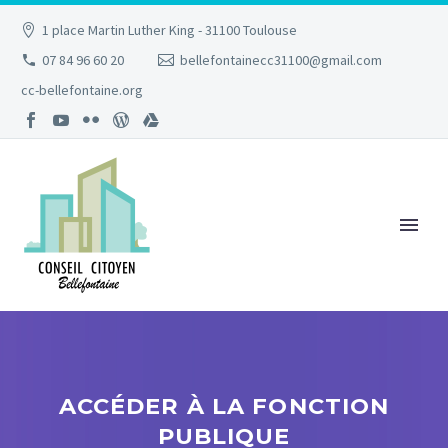
1 place Martin Luther King - 31100 Toulouse
07 84 96 60 20
bellefontainecc31100@gmail.com
cc-bellefontaine.org
ACCÉDER À LA FONCTION
PUBLIQUE