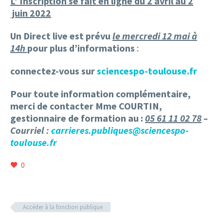
L’ Inscription se fait en ligne du 2 avril au 2
juin 2022
Un Direct live est prévu
le mercredi 12 mai à
14h
pour plus d’informations
:
connectez-vous sur
sciencespo-toulouse.fr
Pour toute information complémentaire,
merci de contacter Mme COURTIN,
gestionnaire de formation au :
05 61 11 02 78
–
Courriel :
carrieres.publiques@sciencespo-
toulouse.fr
0
Accéder à la fonction publique