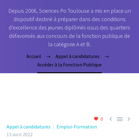
Depuis 2006, Sciences Po Toulouse a mis en place un
dispositif destiné à préparer dans des conditions
d'excellence des jeunes diplômés issus des quartiers
défavorisés aux concours de la fonction publique de
la catégorie A et B.
Accueil
Appel à candidatures
Accéder à la Fonction Publique



0
Appel à candidatures
Emploi-Formation
13 avril 2022