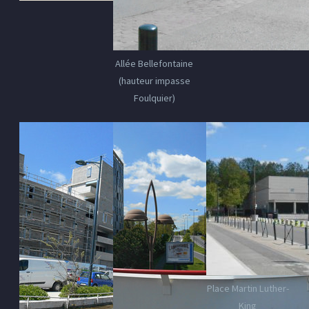
Allée Bellefontaine
(hauteur impasse
Foulquier)
Place Martin Luther-
King