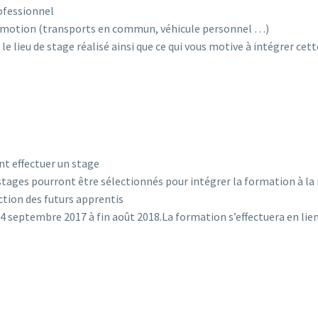
ofessionnel
comotion (transports en commun, véhicule personnel …)
le lieu de stage réalisé ainsi que ce qui vous motive à intégrer ce
ont effectuer un stage
 stages pourront être sélectionnés pour intégrer la formation à l
lection des futurs apprentis
u 4 septembre 2017 à fin août 2018.La formation s’effectuera en lie