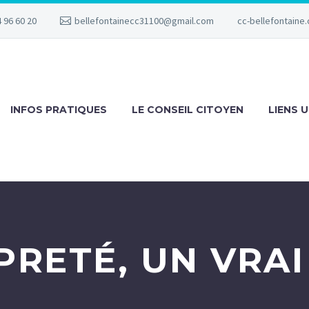
 96 60 20
bellefontainecc31100@gmail.com
cc-bellefontaine.
INFOS PRATIQUES
LE CONSEIL CITOYEN
LIENS U
PRETÉ, UN VRAI