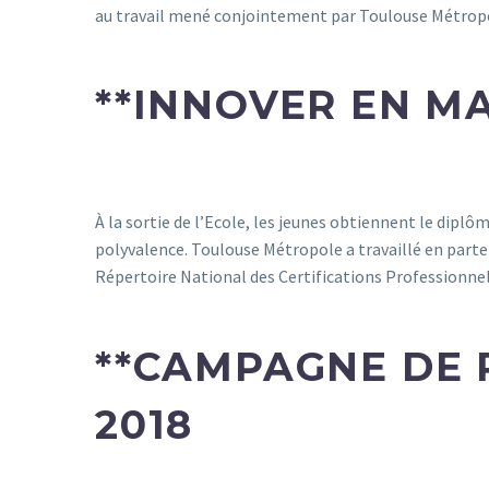
au travail mené conjointement par Toulouse Métropole
**
INNOVER EN MA
À la sortie de l’Ecole, les jeunes obtiennent le dipl
polyvalence. Toulouse Métropole a travaillé en partena
Répertoire National des Certifications Professionnel
**
CAMPAGNE DE R
2018