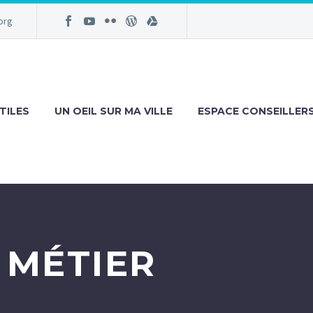
org
TILES
UN OEIL SUR MA VILLE
ESPACE CONSEILLER
 MÉTIER