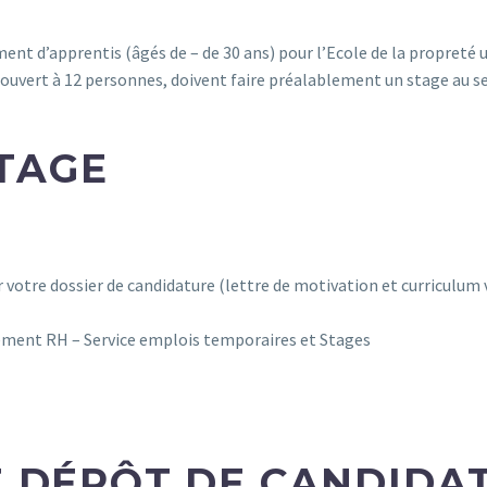
 d’apprentis (âgés de – de 30 ans) pour l’Ecole de la propreté u
, ouvert à 12 personnes, doivent faire préalablement un stage au s
TAGE
otre dossier de candidature (lettre de motivation et curriculum vit
ement RH – Service emplois temporaires et Stages
 DÉPÔT DE CANDIDATU