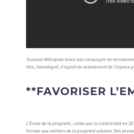
Toulouse Métropole lance une campagne de recrutement d’
titre, homologué, d’agent de nettoiement de l’espace p
**
FAVORISER L’E
L’École de la propreté , créée par la collectivité en
former aux métiers de la propreté urbaine. Des jeunes