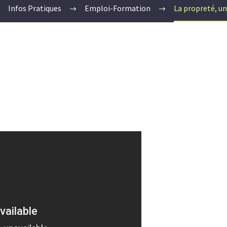
Infos Pratiques
Emploi-Formation
La propreté, un