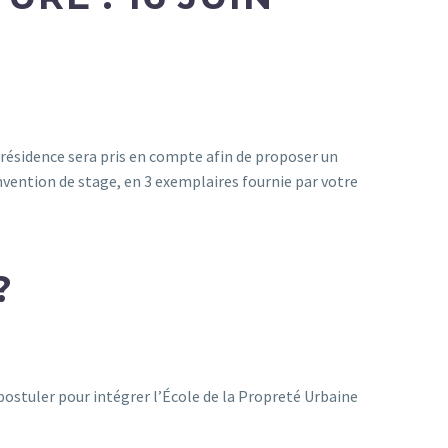
e résidence sera pris en compte afin de proposer un
onvention de stage, en 3 exemplaires fournie par votre
?
z postuler pour intégrer l’École de la Propreté Urbaine