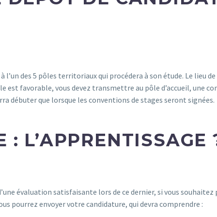
 l’un des 5 pôles territoriaux qui procédera à son étude. Le lieu d
 pôle est favorable, vous devez transmettre au pôle d’accueil, une c
urra débuter que lorsque les conventions de stages seront signées.
 : L’APPRENTISSAGE 
 d’une évaluation satisfaisante lors de ce dernier, si vous souhaite
vous pourrez envoyer votre candidature, qui devra comprendre :