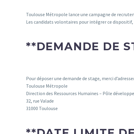
Toulouse Métropole lance une campagne de recrutement
Les candidats volontaires pour intégrer ce dispositif
**
DEMANDE DE S
Pour déposer une demande de stage, merci d’adresser v
Toulouse Métropole
Direction des Ressources Humaines – Pôle développ
32, rue Valade
31000 Toulouse
**
DATE LIMITE DE