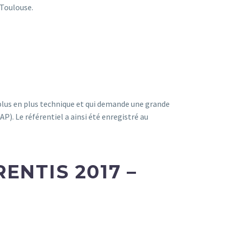
 Toulouse.
 plus en plus technique et qui demande une grande
P). Le référentiel a ainsi été enregistré au
NTIS 2017 –