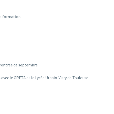
tte formation
a rentrée de septembre.
n avec le GRETA et le Lycée Urbain-Vitry de Toulouse.