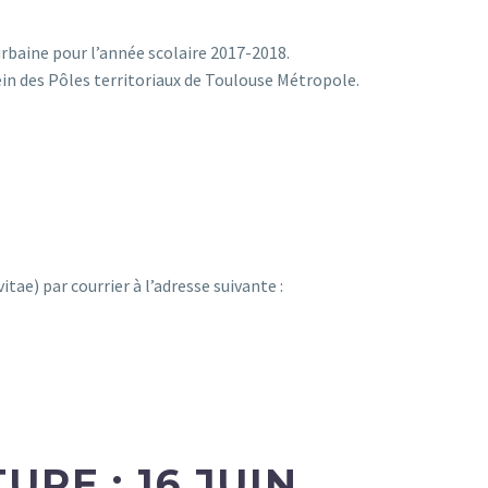
rbaine pour l’année scolaire 2017-2018.
ein des Pôles territoriaux de Toulouse Métropole.
ae) par courrier à l’adresse suivante :
RE : 16 JUIN