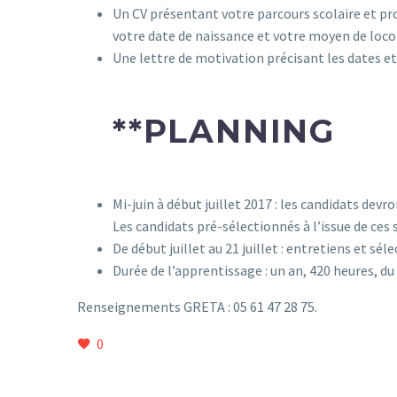
Un CV présentant votre parcours scolaire et pr
votre date de naissance et votre moyen de lo
Une lettre de motivation précisant les dates et 
**
PLANNING
Mi-juin à début juillet 2017 : les candidats devr
Les candidats pré-sélectionnés à l’issue de ces
De début juillet au 21 juillet : entretiens et sé
Durée de l’apprentissage : un an, 420 heures, d
Renseignements GRETA : 05 61 47 28 75.
0