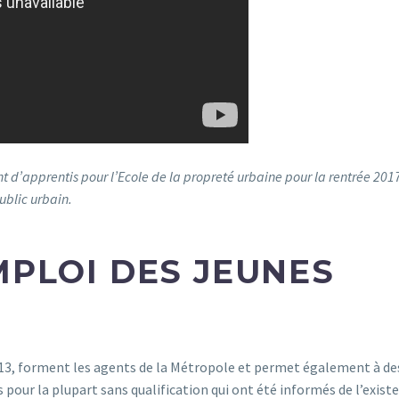
apprentis pour l’Ecole de la propreté urbaine pour la rentrée 2017. À
ublic urbain.
MPLOI DES JEUNES
 2013, forment les agents de la Métropole et permet également à de
 pour la plupart sans qualification qui ont été informés de l’exis