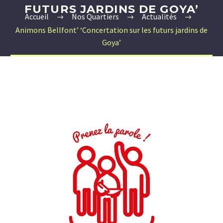
FUTURS JARDINS DE GOYA’
Accueil
Nos Quartiers
Actualités
Animons Bellfont’ ‘Concertation sur les futurs jardins de
Goya’