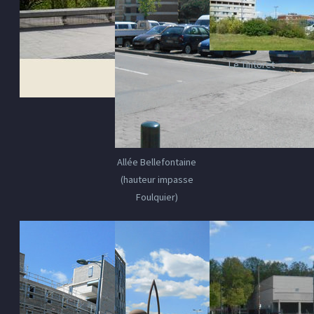
Le Tintoret
Allée Bellefontaine
(hauteur impasse
Foulquier)