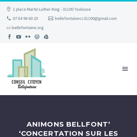
1 place Martin Luther King - 31100 Toulouse
07 84 96 60 20
bellefontainecc31100@gmail.com
cc-bellefontaine.org
ANIMONS BELLFONT’
‘CONCERTATION SUR LES