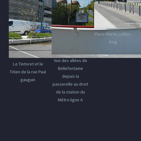
Place Martin Luther-
King
Vue des allées de
Le Tintoret et le
Bellefontaine
Titien de la rue Paul
depuis la
gauguin
passerelle au droit
de la station du
Métro ligne A