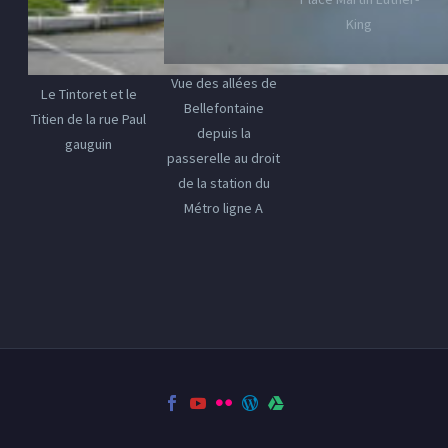
King
Vue des allées de
Le Tintoret et le
Bellefontaine
Titien de la rue Paul
depuis la
gauguin
passerelle au droit
de la station du
Métro ligne A