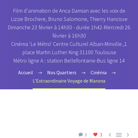
Film d'animation de Anca Damian avec les voix de
Lizzie Brochere, Bruno Salomone, Thierry Hancisse
Dimanche 23 février à 14h30 - durée 1h42-Mercredi 26
février à 16h30
Cinéma 'Le Métro' Centre Culturel Alban-Minville ,1
place Martin Luther King 31100 Toulouse
Métro ligne A : station Bellefontaine-Bus ligne 14
Accueil
Nos Quartiers
Cinéma
L’Extraordinaire Voyage de Marona



0
3