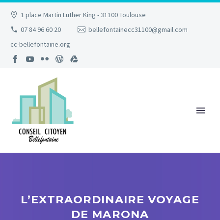
1 place Martin Luther King - 31100 Toulouse
07 84 96 60 20
bellefontainecc31100@gmail.com
cc-bellefontaine.org
L’EXTRAORDINAIRE VOYAGE
DE MARONA