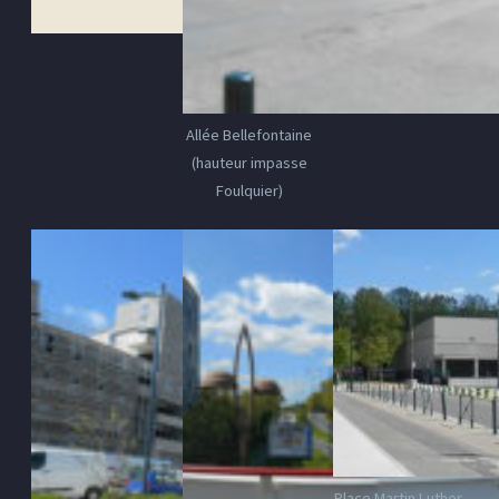
Allée Bellefontaine
(hauteur impasse
Foulquier)
Place Martin Luther-