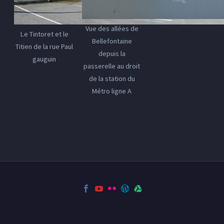
Vue des allées de
Le Tintoret et le
Bellefontaine
Titien de la rue Paul
depuis la
gauguin
passerelle au droit
de la station du
Métro ligne A