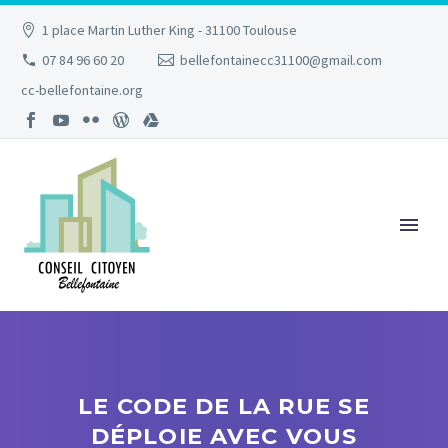
1 place Martin Luther King - 31100 Toulouse
07 84 96 60 20
bellefontainecc31100@gmail.com
cc-bellefontaine.org
LE CODE DE LA RUE SE
DÉPLOIE AVEC VOUS