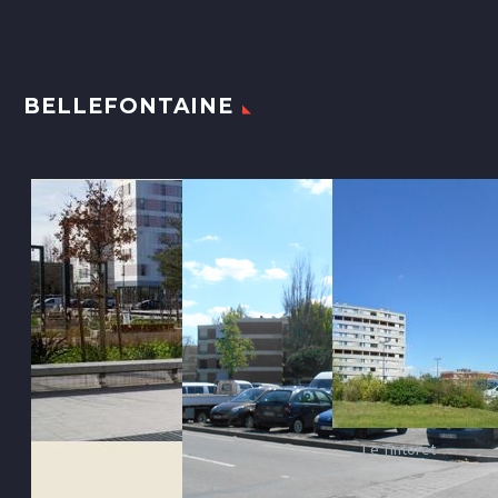
BELLEFONTAINE
Le Tintoret