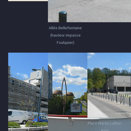
Allée Bellefontaine
(hauteur impasse
Foulquier)
Place Martin Luther-
King